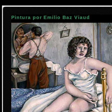
Pintura por Emilio Baz Viaud