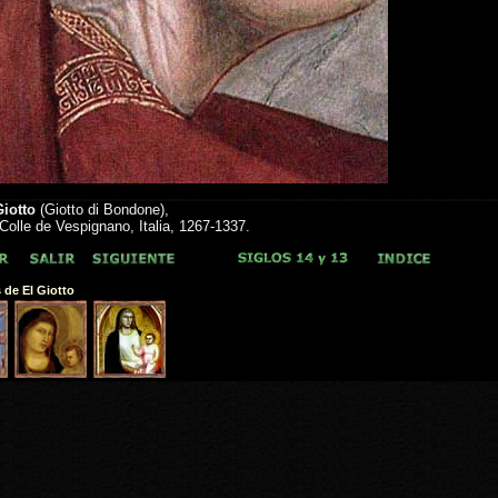
Giotto
(Giotto di Bondone),
Colle de Vespignano, Italia, 1267-1337.
 de El Giotto