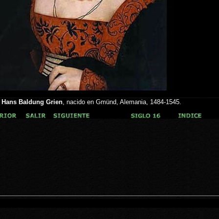
r
Hans Baldung Grien
, nacido en Gmünd, Alemania, 1484-1545.