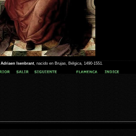
r
Adriaen Isenbrant
,
nacido en
Brujas, Bélgica, 1490-1551.