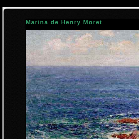
Marina de Henry Moret