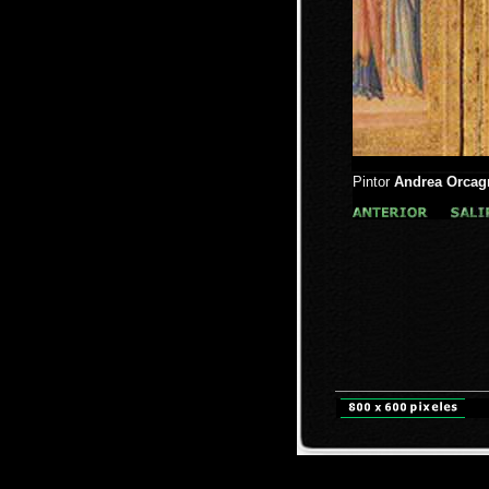
Pintor
Andrea Orcag