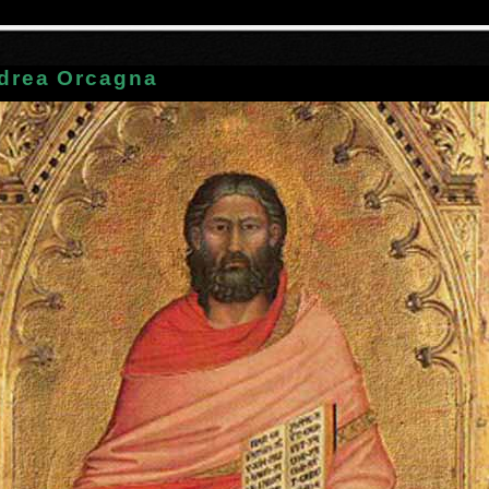
drea Orcagna