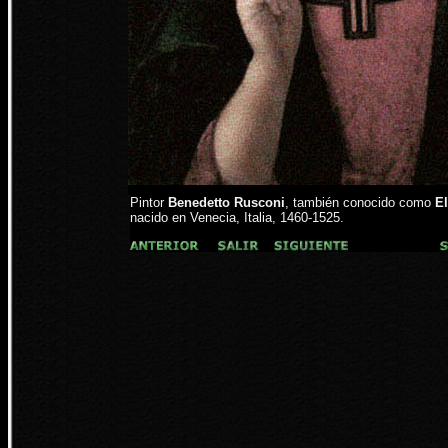
Pintor
Benedetto Rusconi
, también conocido como
El
nacido en Venecia, Italia, 1460-1525.