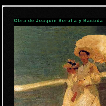
Obra de Joaquín Sorolla y Bastida