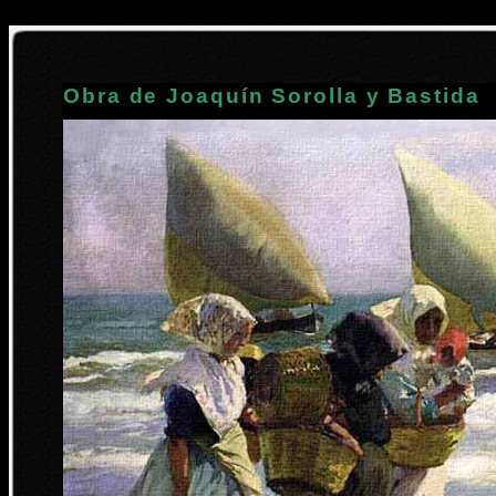
Obra de Joaquín Sorolla y Bastida